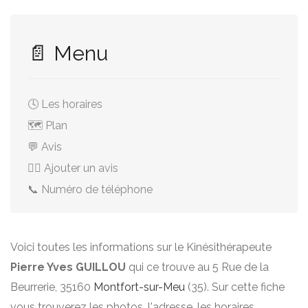
📄 Menu
🕓 Les horaires
🗺️ Plan
💬 Avis
✍🏻 Ajouter un avis
📞 Numéro de téléphone
Voici toutes les informations sur le Kinésithérapeute
Pierre Yves GUILLOU
qui ce trouve au 5 Rue de la
Beurrerie, 35160
Montfort-sur-Meu
(35). Sur cette fiche
vous trouverez les photos, l'adresse, les horaires