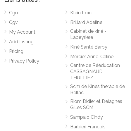
Cgu
Klein Loïc
Cgv
Brillard Adeline
Cabinet de kiné -
My Account
Lapeyriere
Add Listing
Kiné Santé Barby
Pricing
Mercier Anne-Céline
Privacy Policy
Centre de Rééducation
CASSAGNAUD
THULLIEZ
Scm de Kinesitherapie de
Bellac
Riom Didier et Delagnes
Gilles SCM
Sampaio Cindy
Barbieri Francois