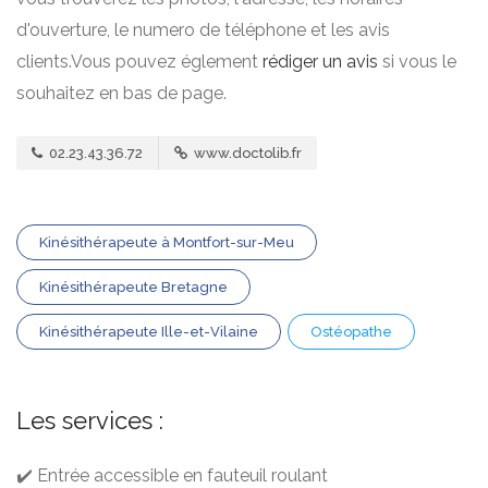
d'ouverture, le numero de téléphone et les avis
clients.Vous pouvez églement
rédiger un avis
si vous le
souhaitez en bas de page.
02.23.43.36.72
www.doctolib.fr
Kinésithérapeute à Montfort-sur-Meu
Kinésithérapeute Bretagne
Kinésithérapeute Ille-et-Vilaine
Ostéopathe
Les services :
✔️ Entrée accessible en fauteuil roulant