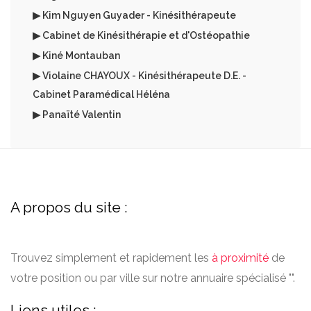
▶ Kim Nguyen Guyader - Kinésithérapeute
▶ Cabinet de Kinésithérapie et d'Ostéopathie
▶ Kiné Montauban
▶ Violaine CHAYOUX - Kinésithérapeute D.E. -
Cabinet Paramédical Héléna
▶ Panaïté Valentin
A propos du site :
Trouvez simplement et rapidement les
à proximité
de
votre position ou par ville sur notre annuaire spécialisé "".
Liens utiles :