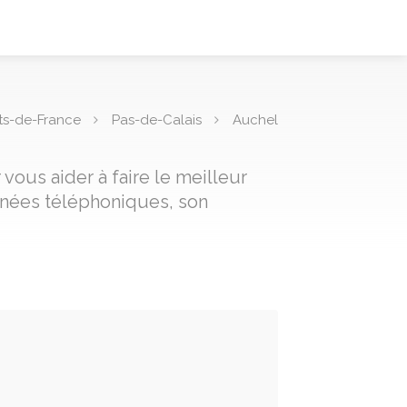
ts-de-France
Pas-de-Calais
Auchel
vous aider à faire le meilleur
nnées téléphoniques, son