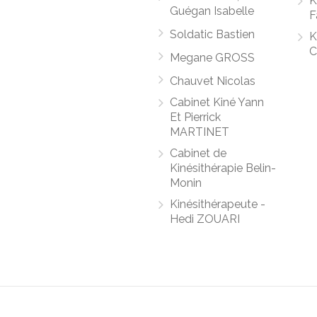
K
Guégan Isabelle
F
Soldatic Bastien
K
C
Megane GROSS
Chauvet Nicolas
Cabinet Kiné Yann
Et Pierrick
MARTINET
Cabinet de
Kinésithérapie Belin-
Monin
Kinésithérapeute -
Hedi ZOUARI