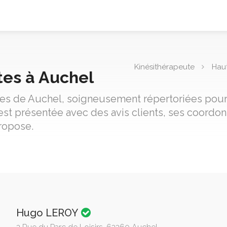
Kinésithérapeute
Hau
tes à Auchel
utes de Auchel, soigneusement répertoriées pour 
est présentée avec des avis clients, ses coordo
propose.
Hugo LEROY