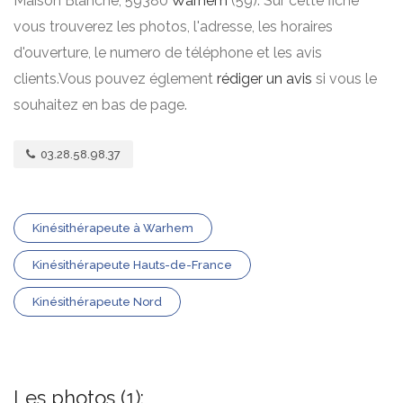
Maison Blanche, 59380
Warhem
(59). Sur cette fiche
vous trouverez les photos, l'adresse, les horaires
d'ouverture, le numero de téléphone et les avis
clients.Vous pouvez églement
rédiger un avis
si vous le
souhaitez en bas de page.
03.28.58.98.37
Kinésithérapeute à Warhem
Kinésithérapeute Hauts-de-France
Kinésithérapeute Nord
Les photos (1):