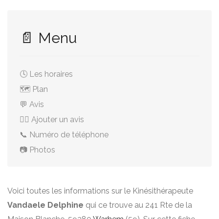
📄 Menu
🕓 Les horaires
🗺️ Plan
💬 Avis
✍🏻 Ajouter un avis
📞 Numéro de téléphone
📷 Photos
Voici toutes les informations sur le Kinésithérapeute
Vandaele Delphine
qui ce trouve au 241 Rte de la