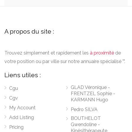
A propos du site :
Trouvez simplement et rapidement les
à proximité
de
votre position ou par ville sur notre annuaire spécialisé "".
Liens utiles :
GLAD Véronique -
Cgu
FRENTZEL Sophie -
Cgv
KARMANN Hugo
My Account
Pedro SILVA
Add Listing
BOUTHELOT
Gwendoline -
Pricing
Kinésithérapeute