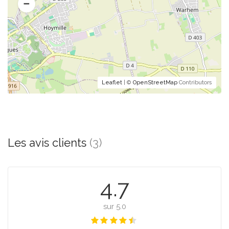
Leaflet
| ©
OpenStreetMap
Contributors
Les avis clients
(3)
4.7
sur 5.0