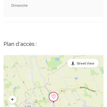
Dimanche
Plan d'accès :
Street View