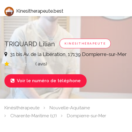
Kinesitherapeute.best
TRIQUARD Lilian
KINÉSITHÉRAPEUTE
31 bis Av. de la Libération, 17139 Dompierre-sur-Mer
( avis)
Voir le numéro de téléphone

Kinésithérapeute
Nouvelle-Aquitaine
Charente-Maritime (17)
Dompierre-sur-Mer