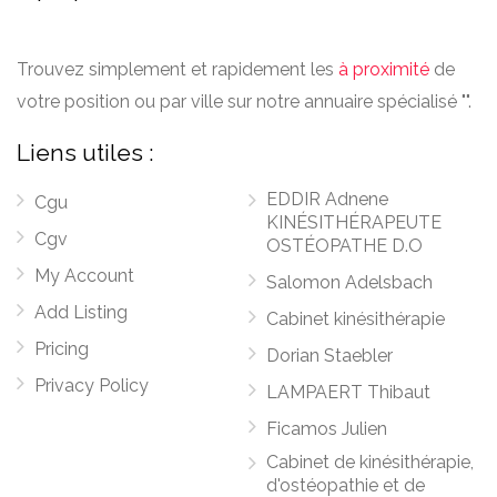
Trouvez simplement et rapidement les
à proximité
de
votre position ou par ville sur notre annuaire spécialisé "".
Liens utiles :
EDDIR Adnene
Cgu
KINÉSITHÉRAPEUTE
Cgv
OSTÉOPATHE D.O
My Account
Salomon Adelsbach
Add Listing
Cabinet kinésithérapie
Pricing
Dorian Staebler
Privacy Policy
LAMPAERT Thibaut
Ficamos Julien
Cabinet de kinésithérapie,
d'ostéopathie et de