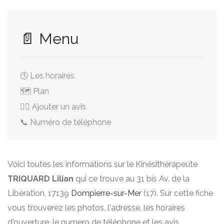
📄 Menu
🕓 Les horaires
🗺️ Plan
✍🏻 Ajouter un avis
📞 Numéro de téléphone
Voici toutes les informations sur le Kinésithérapeute
TRIQUARD Lilian
qui ce trouve au 31 bis Av. de la
Libération, 17139
Dompierre-sur-Mer
(17). Sur cette fiche
vous trouverez les photos, l'adresse, les horaires
d'ouverture, le numero de téléphone et les avis