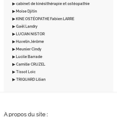
▶ cabinet de kinésithérapie et ostéopathie
▶ Moise Djitin
▶ KINE OSTÉOPATHE Fabien LARRE
▶ Gaël Landry
▶ LUCIAN NISTOR
▶ Huvelin Jérôme
▶ Meunier Cindy
▶ Lucile Barrade
▶ Camille CRUZEL
▶ Tissot Loic
▶ TRIQUARD Lilian
A propos du site :