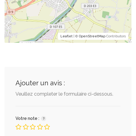
Leaflet
| ©
OpenStreetMap
Contributors
Ajouter un avis :
Veuillez completer le formulaire ci-dessous.
Votre note :