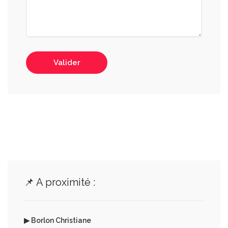
Valider
📌 A proximité :
▶ Borlon Christiane