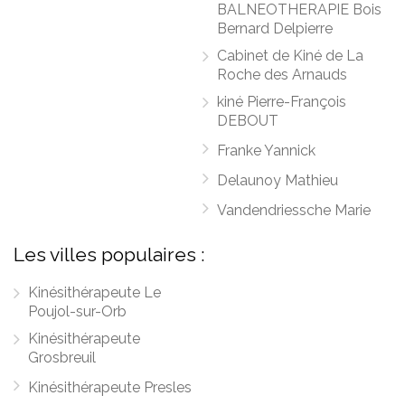
BALNEOTHERAPIE Bois
Bernard Delpierre
Cabinet de Kiné de La
Roche des Arnauds
kiné Pierre-François
DEBOUT
Franke Yannick
Delaunoy Mathieu
Vandendriessche Marie
Les villes populaires :
Kinésithérapeute Le
Poujol-sur-Orb
Kinésithérapeute
Grosbreuil
Kinésithérapeute Presles