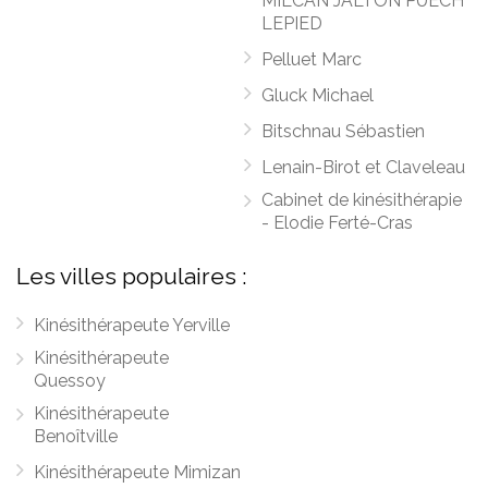
MILCAN JALTON PUECH
LEPIED
Pelluet Marc
Gluck Michael
Bitschnau Sébastien
Lenain-Birot et Claveleau
Cabinet de kinésithérapie
- Elodie Ferté-Cras
Les villes populaires :
Kinésithérapeute Yerville
Kinésithérapeute
Quessoy
Kinésithérapeute
Benoîtville
Kinésithérapeute Mimizan