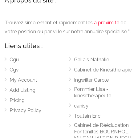
A propos du site :
Trouvez simplement et rapidement les
à proximité
de
votre position ou par ville sur notre annuaire spécialisé "".
Liens utiles :
Cgu
Gallais Nathalie
Cgv
Cabinet de Kinésithérapie
My Account
Ingwiller Carole
Pommier Lisa -
Add Listing
kinésithérapeute
Pricing
canisy
Privacy Policy
Toutain Eric
Cabinet de Rééducation
Fontenilles BOURNHOL