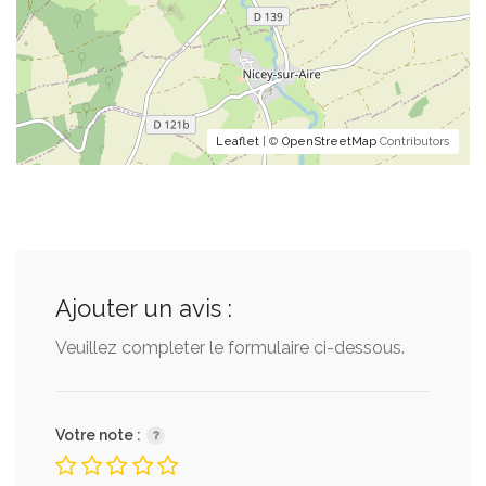
Leaflet
| ©
OpenStreetMap
Contributors
Ajouter un avis :
Veuillez completer le formulaire ci-dessous.
Votre note :