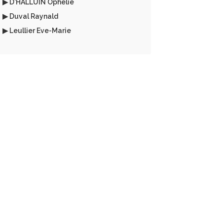
▶ D'HALLUIN Ophélie
▶ Duval Raynald
▶ Leullier Eve-Marie