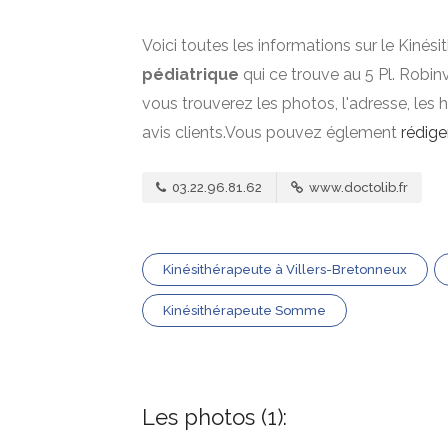
Voici toutes les informations sur le Kinés
pédiatrique
qui ce trouve au 5 Pl. Robi
vous trouverez les photos, l'adresse, les 
avis clients.Vous pouvez églement
rédige
03.22.96.81.62
www.doctolib.fr
Kinésithérapeute à Villers-Bretonneux
Kinésithérapeute Somme
Les photos (1):