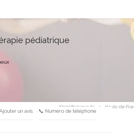
hérapie pédiatrique
neux
Kinésithérapeute
Hauts-de-Fra
 Ajouter un avis
📞 Numéro de téléphone