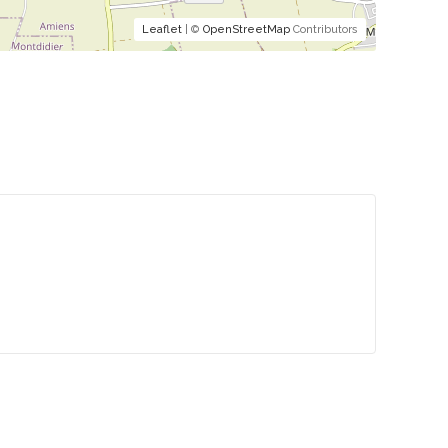
Leaflet
| ©
OpenStreetMap
Contributors