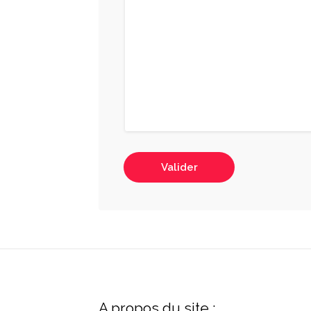
Valider
A propos du site :