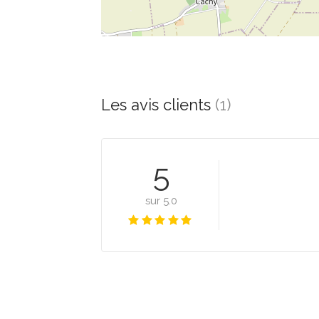
Les avis clients
(1)
5
sur 5.0