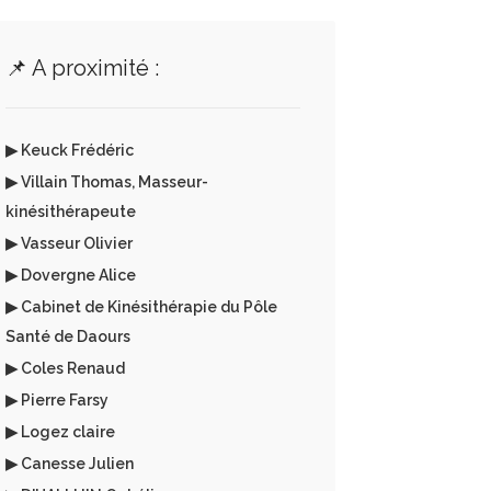
📌 A proximité :
▶ Keuck Frédéric
▶ Villain Thomas, Masseur-
kinésithérapeute
▶ Vasseur Olivier
▶ Dovergne Alice
▶ Cabinet de Kinésithérapie du Pôle
Santé de Daours
▶ Coles Renaud
▶ Pierre Farsy
▶ Logez claire
▶ Canesse Julien