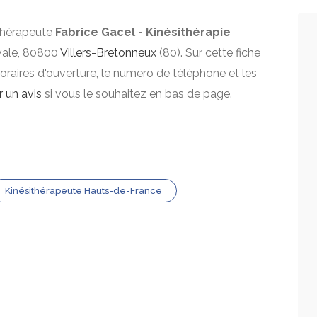
ithérapeute
Fabrice Gacel - Kinésithérapie
nvale, 80800
Villers-Bretonneux
(80). Sur cette fiche
horaires d'ouverture, le numero de téléphone et les
r un avis
si vous le souhaitez en bas de page.
Kinésithérapeute Hauts-de-France