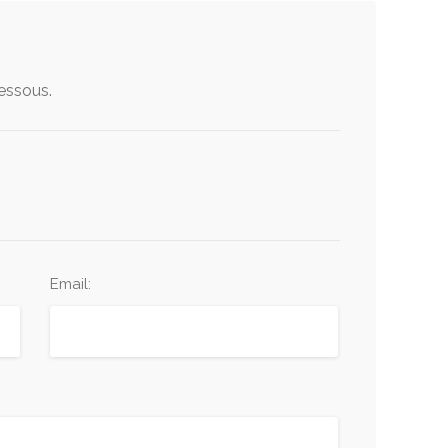
dessous.
Email: