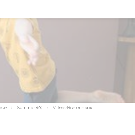
nce
Somme (80)
Villers-Bretonneux