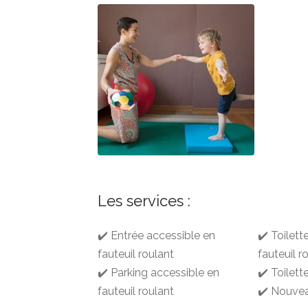
Les services :
✔️ Entrée accessible en
✔️ Toilett
fauteuil roulant
fauteuil r
✔️ Parking accessible en
✔️ Toilett
fauteuil roulant
✔️ Nouvea