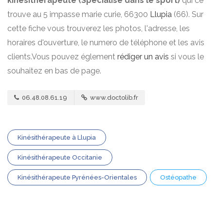
kinésithérapeute (Spécialisé dans le sport)
qui ce
trouve au 5 impasse marie curie, 66300
Llupia
(66). Sur
cette fiche vous trouverez les photos, l'adresse, les
horaires d'ouverture, le numero de téléphone et les avis
clients.Vous pouvez églement
rédiger un avis
si vous le
souhaitez en bas de page.
06.48.08.61.19
www.doctolib.fr
Kinésithérapeute à Llupia
Kinésithérapeute Occitanie
Kinésithérapeute Pyrénées-Orientales
Ostéopathe