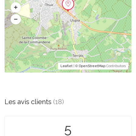
Leaflet
| ©
OpenStreetMap
Contributors
Les avis clients
(18)
5