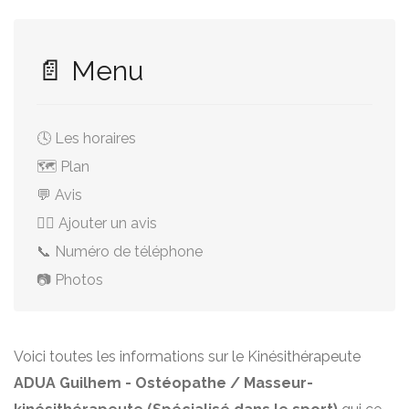
📄 Menu
🕓 Les horaires
🗺️ Plan
💬 Avis
✍🏻 Ajouter un avis
📞 Numéro de téléphone
📷 Photos
Voici toutes les informations sur le Kinésithérapeute
ADUA Guilhem - Ostéopathe / Masseur-