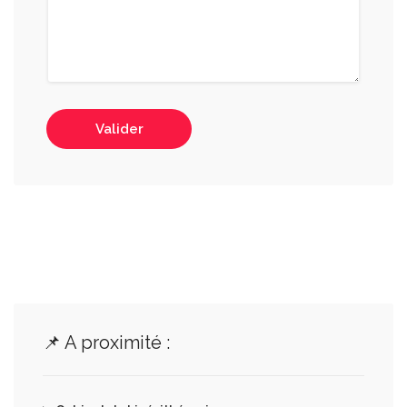
Valider
📌 A proximité :