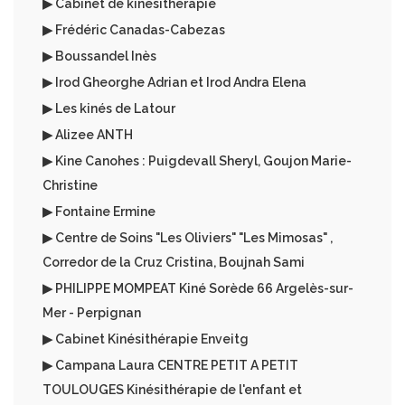
▶ Cabinet de kinésithérapie
▶ Frédéric Canadas-Cabezas
▶ Boussandel Inès
▶ Irod Gheorghe Adrian et Irod Andra Elena
▶ Les kinés de Latour
▶ Alizee ANTH
▶ Kine Canohes : Puigdevall Sheryl, Goujon Marie-
Christine
▶ Fontaine Ermine
▶ Centre de Soins "Les Oliviers" "Les Mimosas" ,
Corredor de la Cruz Cristina, Boujnah Sami
▶ PHILIPPE MOMPEAT Kiné Sorède 66 Argelès-sur-
Mer - Perpignan
▶ Cabinet Kinésithérapie Enveitg
▶ Campana Laura CENTRE PETIT A PETIT
TOULOUGES Kinésithérapie de l'enfant et