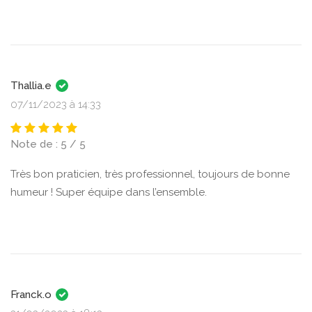
Thallia.e
07/11/2023 à 14:33
Note de : 5 / 5
Très bon praticien, très professionnel, toujours de bonne
humeur ! Super équipe dans l’ensemble.
Franck.o