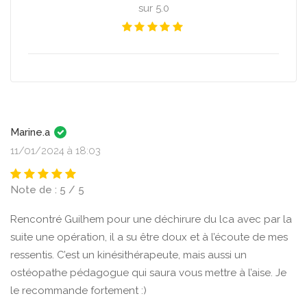
sur 5.0
Marine.a
11/01/2024 à 18:03
Note de : 5 / 5
Rencontré Guilhem pour une déchirure du lca avec par la
suite une opération, il a su être doux et à l’écoute de mes
ressentis. C’est un kinésithérapeute, mais aussi un
ostéopathe pédagogue qui saura vous mettre à l’aise. Je
le recommande fortement :)