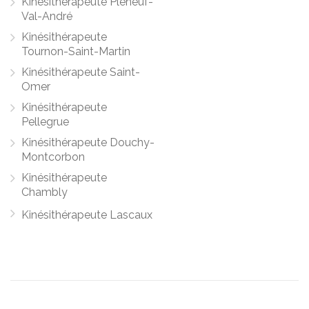
Kinésithérapeute Pléneuf-
Val-André
Kinésithérapeute
Tournon-Saint-Martin
Kinésithérapeute Saint-
Omer
Kinésithérapeute
Pellegrue
Kinésithérapeute Douchy-
Montcorbon
Kinésithérapeute
Chambly
Kinésithérapeute Lascaux