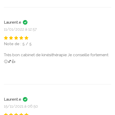
Laurent.e
11/01/2022 à 12:57
Note de : 5 / 5
Très bon cabinet de kinésithérapie Je conseille fortement
🙂💕👍
Laurent.e
15/11/2021 à 06:50