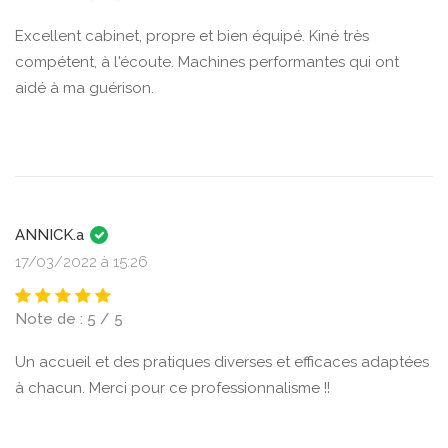
Excellent cabinet, propre et bien équipé. Kiné très
compétent, à l'écoute. Machines performantes qui ont
aidé à ma guérison.
ANNICK.a
17/03/2022 à 15:26
Note de : 5 / 5
Un accueil et des pratiques diverses et efficaces adaptées
à chacun. Merci pour ce professionnalisme !!